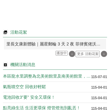
活動花絮
里長文康新體驗｜麗星郵輪 3 天 2 夜 菲律賓佬沃之旅
播放中
‹
更多 活動花絮
›
機關活動消息
本區龍水里調整為北美術館里及南美術館里，自115年7月1日起....
115-07-01
氣瓶噴空空 回收好輕鬆
115-04-01
電池回收3”要” 安全又環保！
115-04-01
點亮綠生活 生活更環保 燈管燈泡別亂丟！
115-04-01