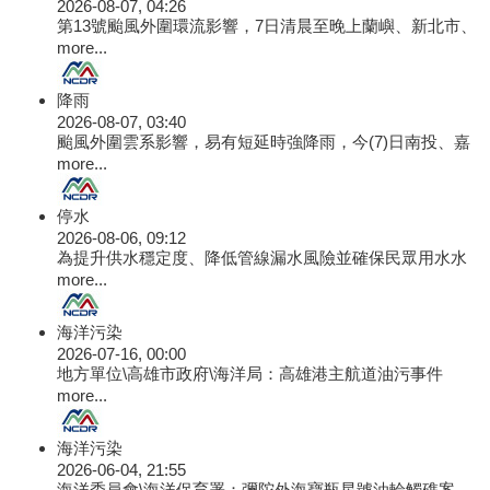
2026-08-07, 04:26
第13號颱風外圍環流影響，7日清晨至晚上蘭嶼、新北市、
more...
降雨
2026-08-07, 03:40
颱風外圍雲系影響，易有短延時強降雨，今(7)日南投、嘉
more...
停水
2026-08-06, 09:12
為提升供水穩定度、降低管線漏水風險並確保民眾用水水
more...
海洋污染
2026-07-16, 00:00
地方單位\高雄市政府\海洋局：高雄港主航道油污事件
more...
海洋污染
2026-06-04, 21:55
海洋委員會\海洋保育署：彌陀外海寶瓶星號油輪觸礁案