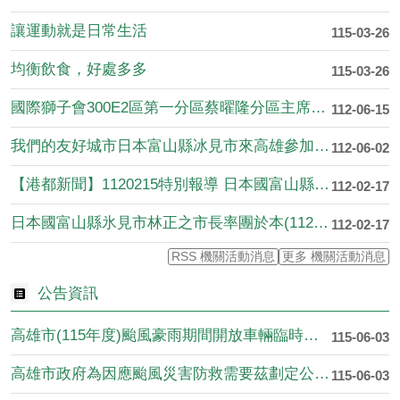
讓運動就是日常生活
115-03-26
均衡飲食，好處多多
115-03-26
國際獅子會300E2區第一分區蔡曜隆分區主席熱心公益關懷弱勢
112-06-15
我們的友好城市日本富山縣冰見市來高雄參加國際旅展囉！
112-06-02
【港都新聞】1120215特別報導 日本國富山縣氷見市林正....
112-02-17
日本國富山縣氷見市林正之市長率團於本(112)年2月15日下....
112-02-17
RSS 機關活動消息
更多 機關活動消息
公告資訊
高雄市(115年度)颱風豪雨期間開放車輛臨時停放處所一覽表，....
115-06-03
高雄市政府為因應颱風災害防救需要茲劃定公告警戒區
115-06-03