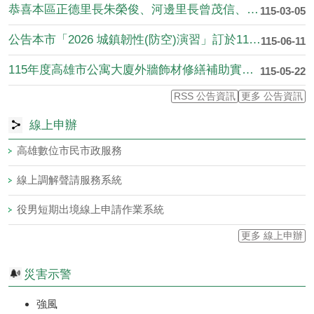
恭喜本區正德里長朱榮俊、河邊里長曾茂信、新民里長洪宗郁、壽山....
115-03-05
公告本市「2026 城鎮韌性(防空)演習」訂於115年8月7....
115-06-11
115年度高雄市公寓大廈外牆飾材修繕補助實施計畫
115-05-22
RSS 公告資訊
更多 公告資訊
線上申辦
高雄數位市民市政服務
線上調解聲請服務系統
役男短期出境線上申請作業系統
更多 線上申辦
災害示警
強風