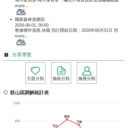
more...
國家森林遊樂區
2026-06-01, 00:00
整修聯外道路,休園 預計開始日期：2026年06月01日 預
more...
分眾導覽
主題分類
施政分類
服務分類
鼓山區調解統計表
1000
818
800
758
713