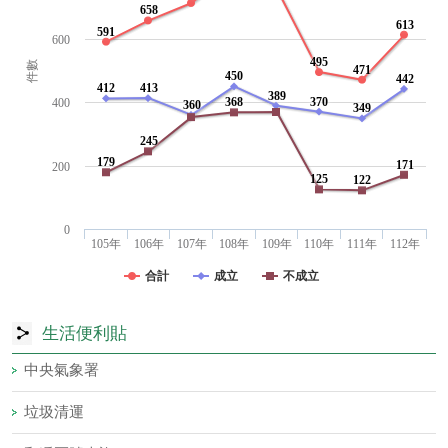
658
613
591
600
495
件數
471
450
442
412
413
389
368
370
400
360
349
245
179
171
200
125
122
0
105年
106年
107年
108年
109年
110年
111年
112年
合計
成立
不成立
生活便利貼
中央氣象署
垃圾清運