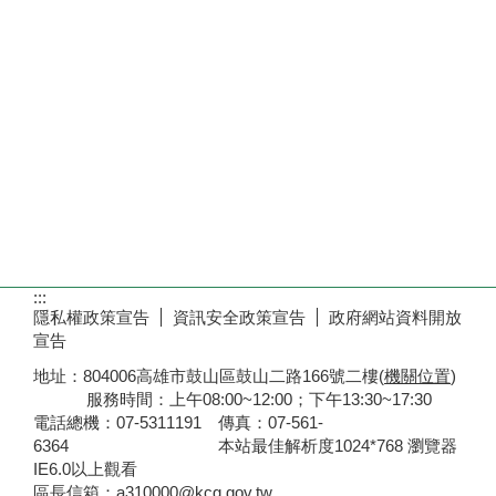
:::
隱私權政策宣告
資訊安全政策宣告
政府網站資料開放
宣告
地址：804006高雄市鼓山區鼓山二路166號二樓(
機關位置
)
服務時間：上午08:00~12:00；下午13:30~17:30
電話總機：07-5311191 傳真：07-561-
6364 本站最佳解析度1024*768 瀏覽器
IE6.0以上觀看
區長信箱：a310000@kcg.gov.tw