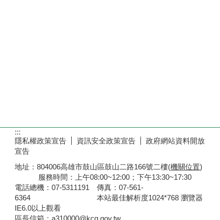
:::
隱私權政策宣告
資訊安全政策宣告
政府網站資料開放
宣告
地址：804006高雄市鼓山區鼓山二路166號二樓(
機關位置
)
服務時間：上午08:00~12:00；下午13:30~17:30
電話總機：07-5311191 傳真：07-561-
6364 本站最佳解析度1024*768 瀏覽器
IE6.0以上觀看
區長信箱：a310000@kcg.gov.tw