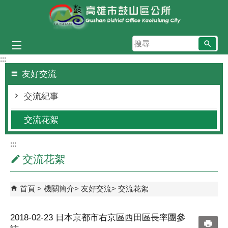
跳到主要內容區塊
搜
尋
:::
友好交流
交流紀事
交流花絮
:::
交流花絮
首頁
機關簡介
友好交流
交流花絮
2018-02-23 日本京都市右京區西田區長率團參