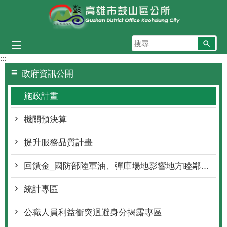
跳到主要內容區塊
搜
尋
:::
政府資訊公開
施政計畫
機關預決算
提升服務品質計畫
回饋金_國防部陸軍油、彈庫場地影響地方睦鄰捐助經費
統計專區
公職人員利益衝突迴避身分揭露專區