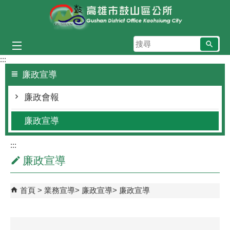
跳到主要內容區塊
搜
尋
:::
廉政宣導
廉政會報
廉政宣導
:::
廉政宣導
首頁
業務宣導
廉政宣導
廉政宣導