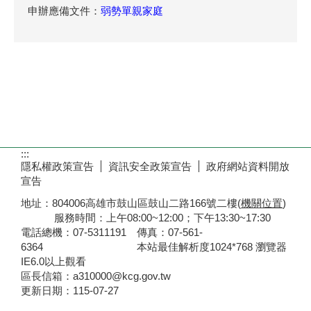
申辦應備文件：
弱勢單親家庭
:::
隱私權政策宣告
資訊安全政策宣告
政府網站資料開放
宣告
地址：804006高雄市鼓山區鼓山二路166號二樓(
機關位置
)
服務時間：上午08:00~12:00；下午13:30~17:30
電話總機：07-5311191 傳真：07-561-
6364 本站最佳解析度1024*768 瀏覽器
IE6.0以上觀看
區長信箱：a310000@kcg.gov.tw
更新日期：
115-07-27