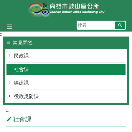
跳到主要內容區塊
搜
尋
:::
常見問答
民政課
社會課
經建課
役政災防課
:::
社會課