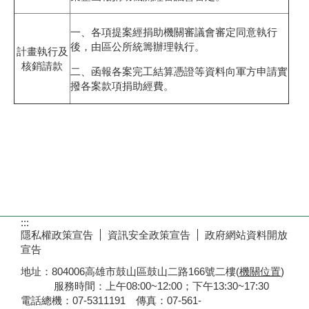
一、各項提案經捐助機關審議會審定同意執行
後，由區公所統籌辦理執行。
計畫執行及
核銷請款
二、函報各案完工結算憑證等資料向軍方申請實
撥各案款項捐助經費。
:::
隱私權政策宣告
資訊安全政策宣告
政府網站資料開放
宣告
地址：804006高雄市鼓山區鼓山二路166號二樓(
機關位置
)
服務時間：上午08:00~12:00；下午13:30~17:30
電話總機：07-5311191 傳真：07-561-