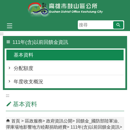
跳到主要內容區塊
搜
尋
:::
111年(含)以前回饋金資訊
基本資料
分配額度
年度收支概況
:::
基本資料
首頁
區政服務
政府資訊公開
回饋金_國防部陸軍油、
彈庫場地影響地方睦鄰捐助經費
111年(含)以前回饋金資訊