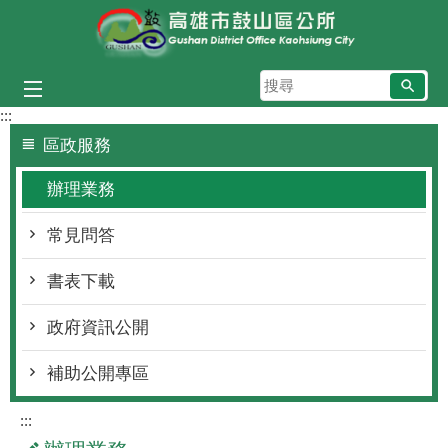
跳到主要內容區塊
搜
尋
:::
區政服務
辦理業務
常見問答
書表下載
政府資訊公開
補助公開專區
:::