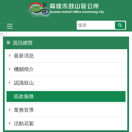
跳到主要內容區塊
搜
尋
:::
資訊總覽
最新消息
機關簡介
認識鼓山
區政服務
業務宣導
活動花絮