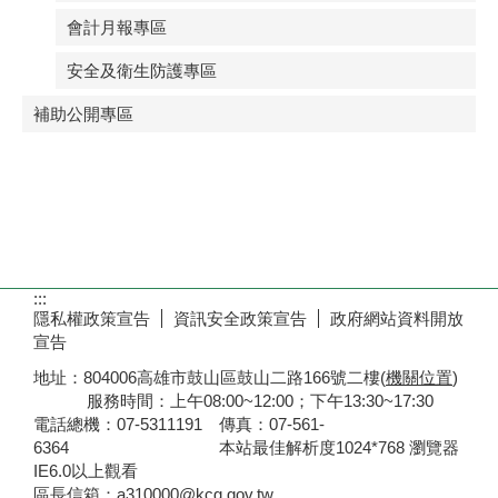
會計月報專區
安全及衛生防護專區
補助公開專區
:::
隱私權政策宣告
資訊安全政策宣告
政府網站資料開放
宣告
地址：804006高雄市鼓山區鼓山二路166號二樓(
機關位置
)
服務時間：上午08:00~12:00；下午13:30~17:30
電話總機：07-5311191 傳真：07-561-
6364 本站最佳解析度1024*768 瀏覽器
IE6.0以上觀看
區長信箱：a310000@kcg.gov.tw