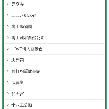
元亨寺
二二八紀念碑
壽山動物園
壽山國家自然公園
LOVE情人觀景台
忠烈祠
舊打狗驛故事館
武德殿
代天宮
十八王公廟