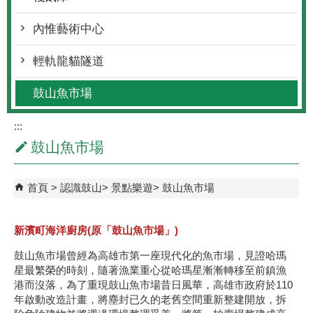
內惟藝術中心
輕軌龍貓隧道
鼓山魚市場
:::
鼓山魚市場
首頁
認識鼓山
景點樂遊
鼓山魚市場
新濱町海洋廚房(原「鼓山魚市場」)
鼓山魚市場曾經為高雄市第一座現代化的魚市場，見證哈瑪
星最繁榮的時刻，隨著漁業重心從哈瑪星漸漸轉移至前鎮漁
港而沒落，為了重現鼓山魚市場昔日風華，高雄市政府於110
年啟動改造計畫，將塵封已久的老舊空間重新整建開放，拆