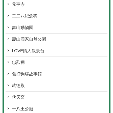
元亨寺
二二八紀念碑
壽山動物園
壽山國家自然公園
LOVE情人觀景台
忠烈祠
舊打狗驛故事館
武德殿
代天宮
十八王公廟