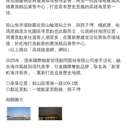
除危險建物並將週邊環境整理妥善，將第一拍賣場整建成高
雄農漁精品展售中心，打造富有歷史意義的高雄海景第一
排。
鼓山魚市場除鄰近鼓山輪渡站之外，與西子灣、棧貳庫、哈
瑪星鐵道文化園區等景點也比鄰而立，位居絕佳地理位置，
周遭景點來往遊客人潮眾多，在重新整建並活化舊魚市場域
後，於此地打造嶄新的農漁精品展售中心。
（以上摘自「高雄旅遊網」網站）
2025年，漢來國際物業管理顧問股份有限公司接手活化，融
合海洋風格與現代美學，引進國際餐飲品牌，取名為「新濱
町海洋廚房」，重新打造這座歷史地標。
◎座落位置：鼓山區濱海一路109-1號
◎鄰近景點：一號船渠景觀橋、西子灣
相關圖片